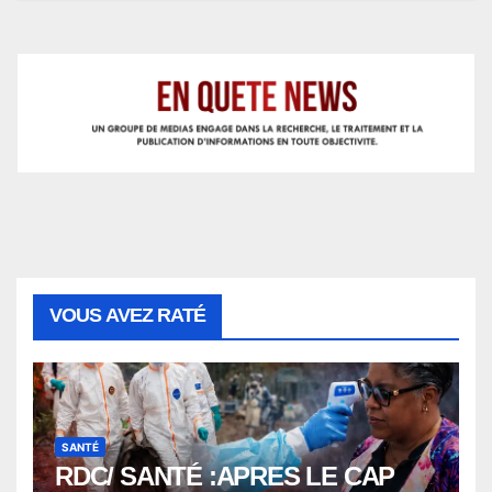
VOUS AVEZ RATÉ
SANTÉ
RDC/ SANTÉ :APRES LE CAP