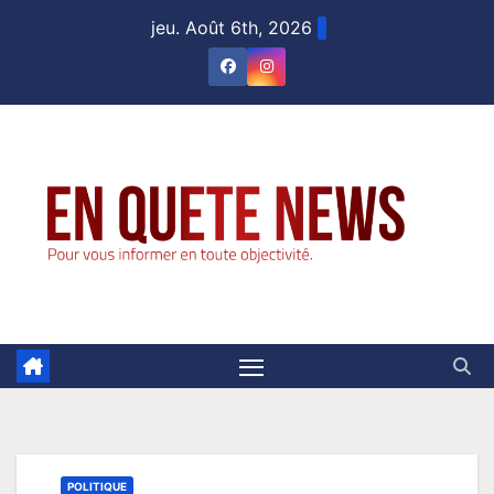
Skip
jeu. Août 6th, 2026
to
content
POLITIQUE