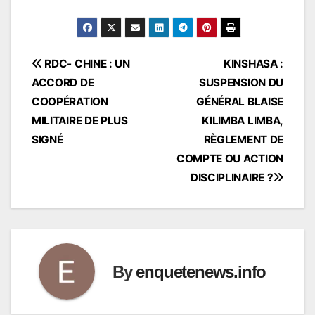
Navigation
RDC- CHINE : UN
KINSHASA :
ACCORD DE
SUSPENSION DU
de
COOPÉRATION
GÉNÉRAL BLAISE
l’article
MILITAIRE DE PLUS
KILIMBA LIMBA,
SIGNÉ
RÈGLEMENT DE
COMPTE OU ACTION
DISCIPLINAIRE ?
By
enquetenews.info