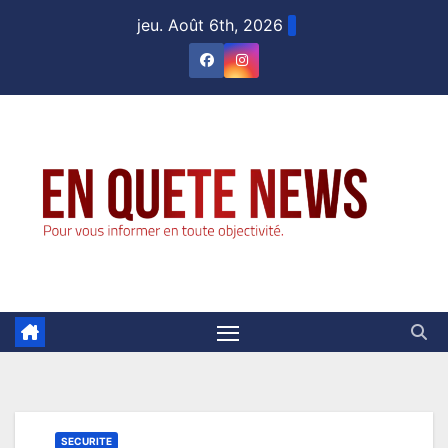
Skip
jeu. Août 6th, 2026
to
content
SECURITE