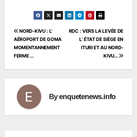
Navigation
NORD-KIVU : L’
RDC : VERS LA LEVÉE DE
AÉROPORT DE GOMA
L’ ÉTAT DE SIÈGE EN
de
MOMENTANNEMENT
ITURI ET AU NORD-
l’article
FERME …
KIVU…
By
enquetenews.info