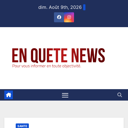
Skip
dim. Août 9th, 2026
to
content
SANTE