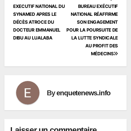
de
EXECUTIF NATIONAL DU
BUREAU EXÉCUTIF
l’article
SYNAMED APRES LE
NATIONAL RÉAFFIRME
DÉCÈS ATROCE DU
SON ENGAGEMENT
DOCTEUR EMMANUEL
POUR LA POURSUITE DE
DIBU AU LUALABA
LA LUTTE SYNDICALE
AU PROFIT DES
MÉDECINS
By
enquetenews.info
Laisser un commentaire