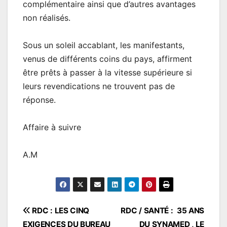
complémentaire ainsi que d’autres avantages
non réalisés.
Sous un soleil accablant, les manifestants,
venus de différents coins du pays, affirment
être prêts à passer à la vitesse supérieure si
leurs revendications ne trouvent pas de
réponse.
Affaire à suivre
A.M
Navigation
RDC : LES CINQ
RDC / SANTÉ : 35 ANS
EXIGENCES DU BUREAU
DU SYNAMED , LE