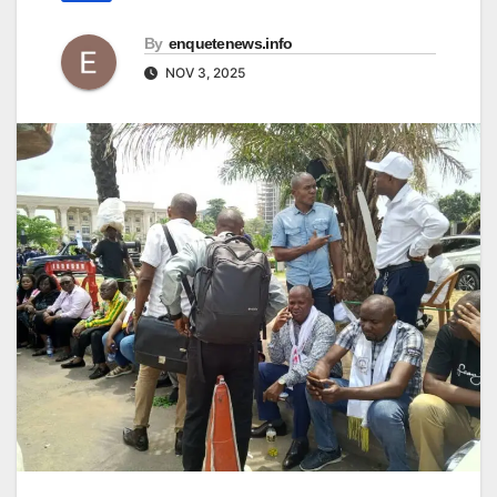
By
enquetenews.info
NOV 3, 2025