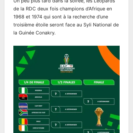
Un peu plus tard dans la soirée, les Léopards
de la RDC deux fois champions d’Afrique en
1968 et 1974 qui sont à la recherche d’une
troisième étoile seront face au Syli National de
la Guinée Conakry.