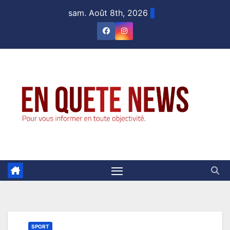
Skip
sam. Août 8th, 2026
to
content
SPORT