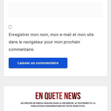
Enregistrer mon nom, mon e-mail et mon site
dans le navigateur pour mon prochain
commentaire.