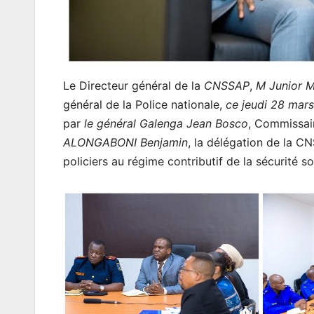
Le Directeur général de la
CNSSAP
,
M Junior 
général de la Police nationale,
ce jeudi 28 mar
par
le général Galenga Jean Bosco
, Commissair
ALONGABONI Benjamin
, la délégation de la C
policiers au régime contributif de la sécurité so