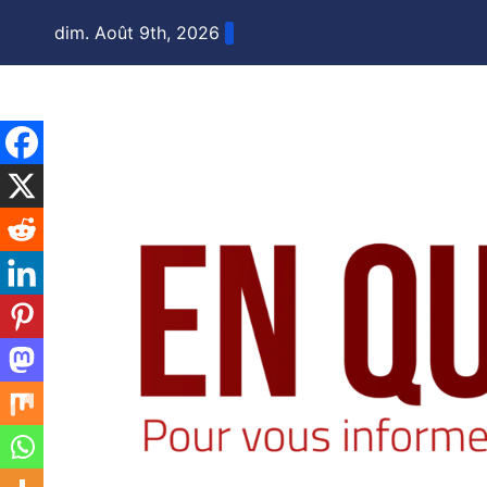
Skip
dim. Août 9th, 2026
to
content