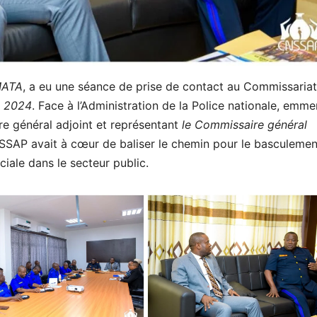
MATA
, a eu une séance de prise de contact au Commissariat
s 2024
. Face à l’Administration de la Police nationale, emm
e général adjoint et représentant
le Commissaire général
NSSAP avait à cœur de baliser le chemin pour le basculeme
ciale dans le secteur public.