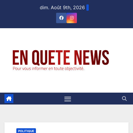
Skip
dim. Août 9th, 2026
to
content
POLITIQUE