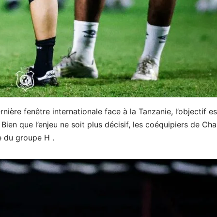
rnière fenêtre internationale face à la Tanzanie, l’objectif es
en que l’enjeu ne soit plus décisif, les coéquipiers de Cha
e du groupe H .