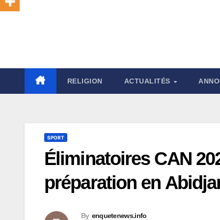
RELIGION
ACTUALITÉS
ANNO
SPORT
Éliminatoires CAN 202
préparation en Abidj
By
enquetenews.info