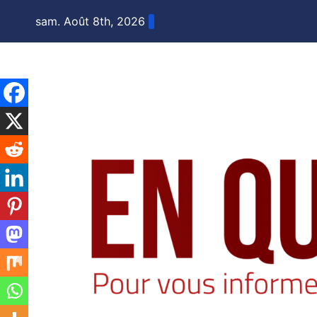
Skip
sam. Août 8th, 2026
to
content