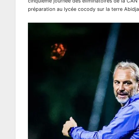
cinquième journée des éliminatoires de la CAN
préparation au lycée cocody sur la terre Abidja