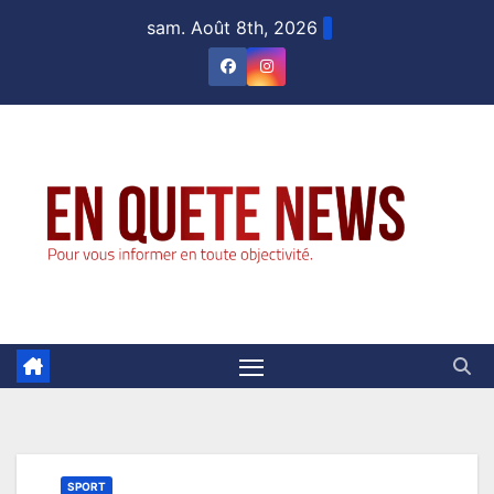
Skip
sam. Août 8th, 2026
to
content
SPORT