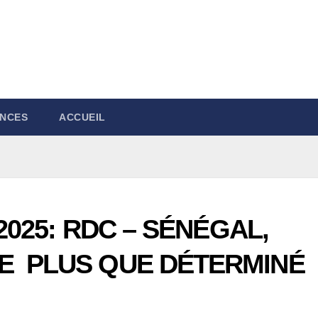
NCES
ACCUEIL
 2025: RDC – SÉNÉGAL,
E PLUS QUE DÉTERMINÉ