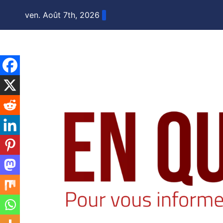
Skip
ven. Août 7th, 2026
to
content