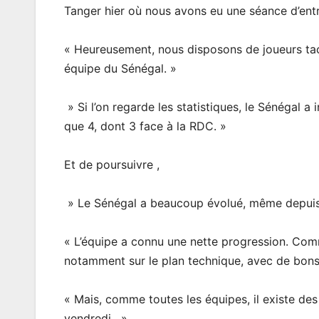
Tanger hier où nous avons eu une séance d’entr
« Heureusement, nous disposons de joueurs tact
équipe du Sénégal. »
» Si l’on regarde les statistiques, le Sénégal a
que 4, dont 3 face à la RDC. »
Et de poursuivre ,
» Le Sénégal a beaucoup évolué, même depuis 
« L’équipe a connu une nette progression. Comm
notamment sur le plan technique, avec de bons 
« Mais, comme toutes les équipes, il existe des f
vendredi . »