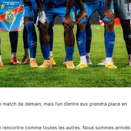
 match de demain, mais l’un d’entre eux prendra place en
e rencontre comme toutes les autres. Nous sommes arrivés