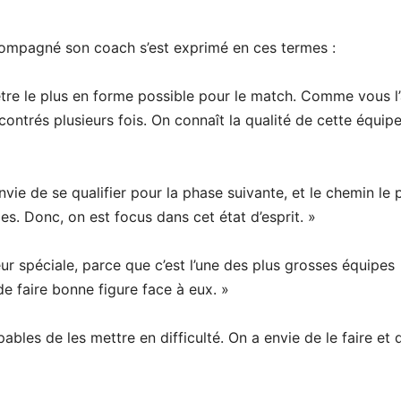
ompagné son coach s’est exprimé en ces termes :
d’être le plus en forme possible pour le match. Comme vous l
ncontrés plusieurs fois. On connaît la qualité de cette équip
nvie de se qualifier pour la phase suivante, et le chemin le 
es. Donc, on est focus dans cet état d’esprit. »
r spéciale, parce que c’est l’une des plus grosses équipes
 de faire bonne figure face à eux. »
ables de les mettre en difficulté. On a envie de le faire et 