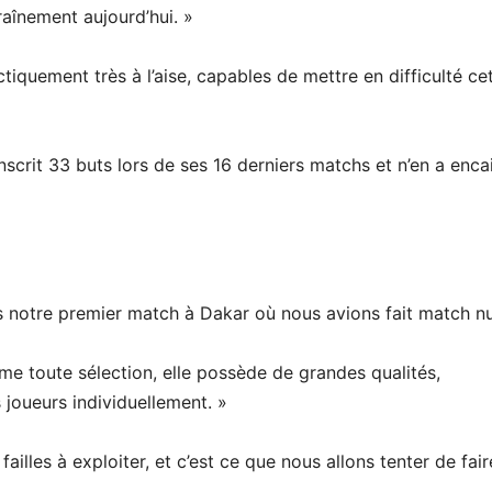
aînement aujourd’hui. »
iquement très à l’aise, capables de mettre en difficulté ce
 inscrit 33 buts lors de ses 16 derniers matchs et n’en a enca
notre premier match à Dakar où nous avions fait match nu
e toute sélection, elle possède de grandes qualités,
joueurs individuellement. »
ailles à exploiter, et c’est ce que nous allons tenter de fair