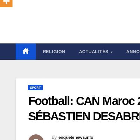
RELIGION
ACTUALITÉS
ANNO
SPORT
Football: CAN Maroc
SÉBASTIEN DESABR
By
enquetenews.info