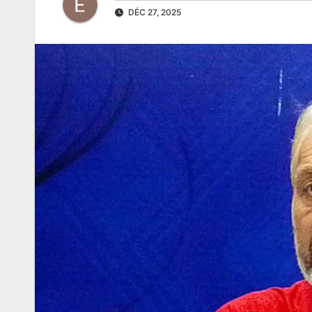
DÉC 27, 2025