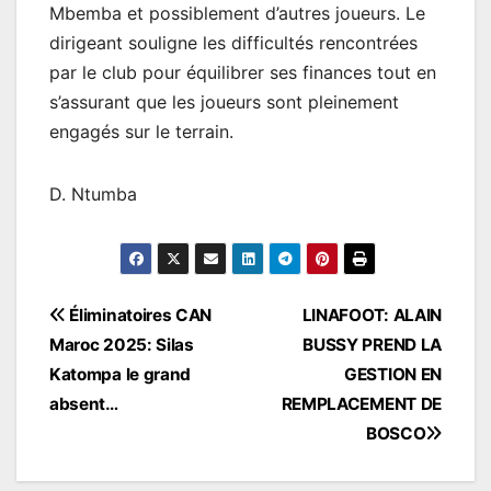
Mbemba et possiblement d’autres joueurs. Le
dirigeant souligne les difficultés rencontrées
par le club pour équilibrer ses finances tout en
s’assurant que les joueurs sont pleinement
engagés sur le terrain.
D. Ntumba
Navigation
Éliminatoires CAN
LINAFOOT: ALAIN
Maroc 2025: Silas
BUSSY PREND LA
de
Katompa le grand
GESTION EN
l’article
absent…
REMPLACEMENT DE
BOSCO