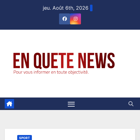
Skip
jeu. Août 6th, 2026
to
content
SPORT