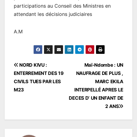
participations au Conseil des Ministres en
attendant les décisions judiciaires
A.M
Navigation
NORD KIVU :
Maï-Ndombe : UN
ENTERREMENT DES 19
NAUFRAGE DE PLUS ,
de
CIVILS TUES PAR LES
MARC EKILA
l’article
M23
INTERPELLÉ APRES LE
DECES D’ UN ENFANT DE
2 ANS