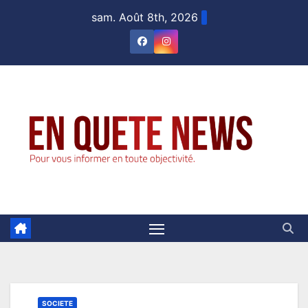
Skip
sam. Août 8th, 2026
to
content
SOCIETE