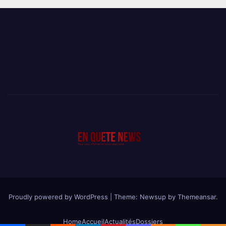
Proudly powered by WordPress
|
Theme: Newsup by
Themeansar
.
Home
Accueil
Actualités
Dossiers