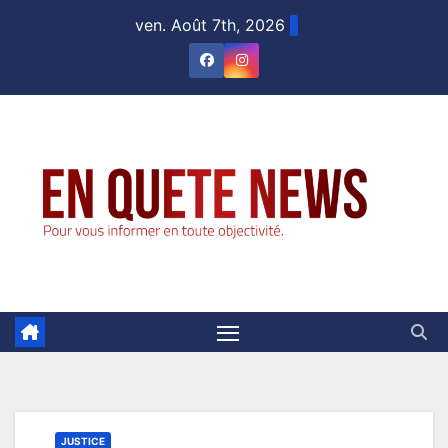
Skip
ven. Août 7th, 2026
to
content
JUSTICE