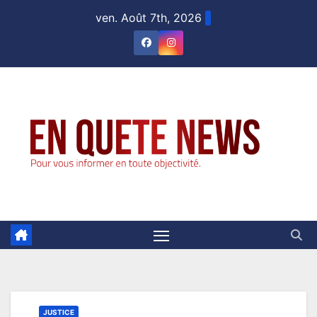
Skip
ven. Août 7th, 2026
to
content
JUSTICE