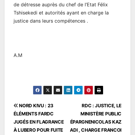
de détresse auprès du chef de l’Etat Félix
Tshisekedi et autorités ayant en charge la
justice dans leurs compétences .
A.M
Navigation
NORD KIVU : 23
RDC : JUSTICE, LE
ÉLÉMENTS FARDC
MINISTÈRE PUBLIC
de
JUGÉS EN FLAGRANCE
ÉPARGNENICOLAS KAZ
l’article
À LUBERO POUR FUITE
ADI , CHARGE FRANCOI