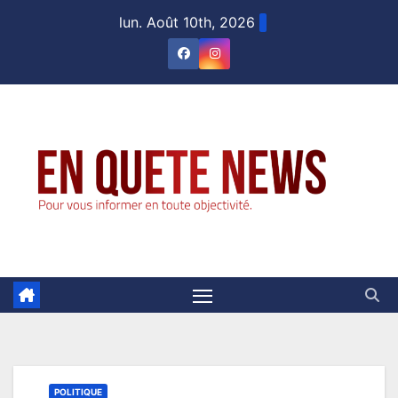
Skip
lun. Août 10th, 2026
to
content
POLITIQUE