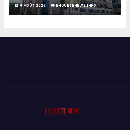
PERD LE CONTROLE
6 AOÛT 2026
ENQUETENEWS.INFO