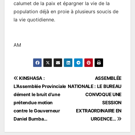
calumet de la paix et épargner la vie de la
population déjà en proie à plusieurs soucis de
la vie quotidienne.
AM
Navigation
KINSHASA :
ASSEMBLÉE
L’Assemblée Provinciale
NATIONALE : LE BUREAU
de
dément le bruit d’une
CONVOQUE UNE
l’article
prétendue motion
SESSION
contre le Gouverneur
EXTRAORDINAIRE EN
Daniel Bumba…
URGENCE…