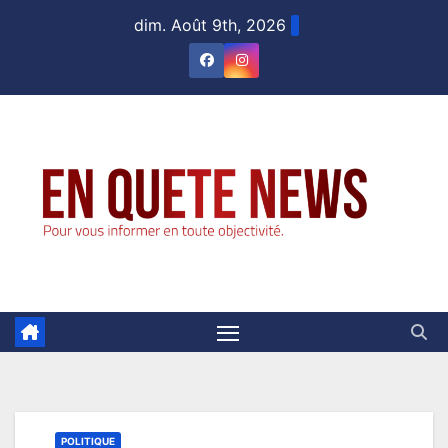
Skip
dim. Août 9th, 2026
to
content
POLITIQUE