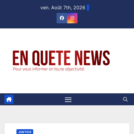
Skip
ven. Août 7th, 2026
to
content
JUSTICE