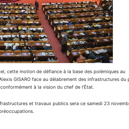
el, cette motion de défiance à la base des polémiques au
 Alexis GISARO face au délabrement des infrastructures du 
à conformément à la vision du chef de l’État.
 infrastructures et travaux publics sera ce samedi 23 novemb
 préoccupations.