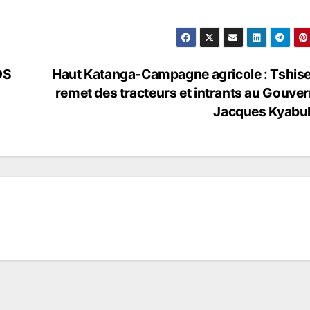
OS
Haut Katanga-Campagne agricole : Tshis
remet des tracteurs et intrants au Gouve
Jacques Kyabul