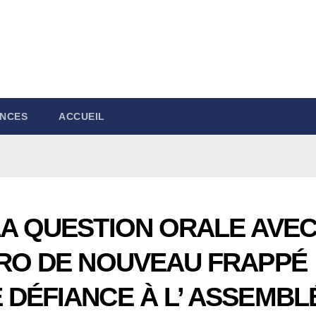
NCES
ACCUEIL
LA QUESTION ORALE AVE
ARO DE NOUVEAU FRAPPÉ
 DÉFIANCE À L’ ASSEMBL