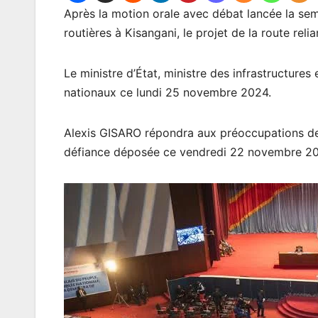
Après la motion orale avec débat lancée la sema
routières à Kisangani, le projet de la route reli
Le ministre d’État, ministre des infrastructure
nationaux ce lundi 25 novembre 2024.
Alexis GISARO répondra aux préoccupations de
défiance déposée ce vendredi 22 novembre 202