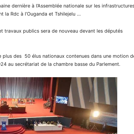
ine dernière à l’Assemblée nationale sur les infrastructure
ant la Rdc à l’Ouganda et Tshilejelu …
s et travaux publics sera de nouveau devant les députés
 plus des 50 élus nationaux contenues dans une motion d
4 au secrétariat de la chambre basse du Parlement.