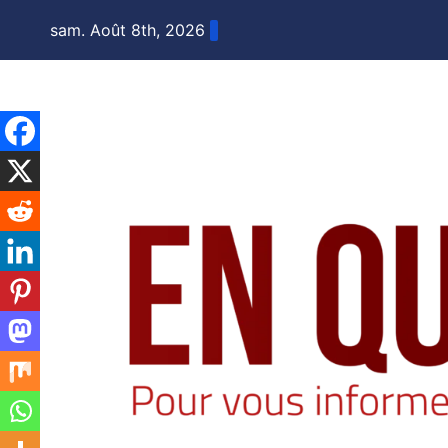
Skip
sam. Août 8th, 2026
to
content