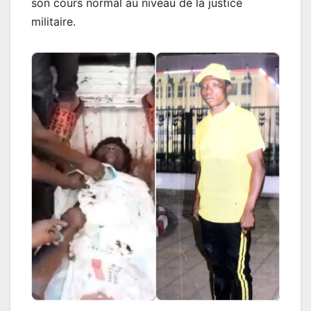
son cours normal au niveau de la justice
militaire.