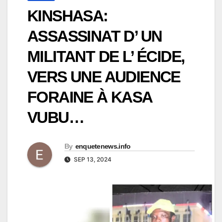
KINSHASA:
ASSASSINAT D’ UN
MILITANT DE L’ ÉCIDE,
VERS UNE AUDIENCE
FORAINE À KASA
VUBU…
By
enquetenews.info
SEP 13, 2024