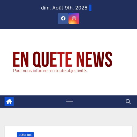
Skip
dim. Août 9th, 2026
to
content
JUSTICE