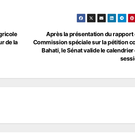
gricole
Après la présentation du rapport 
r de la
Commission spéciale sur la pétition c
Bahati, le Sénat valide le calendrier 
sess