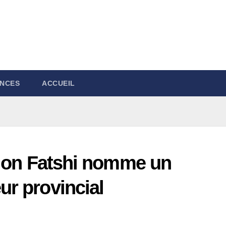
NCES
ACCUEIL
tion Fatshi nomme un
r provincial