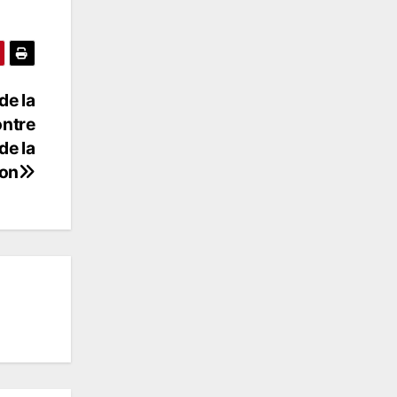
de la
ontre
de la
ion