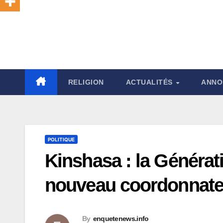
RELIGION
ACTUALITÉS
ANNO
POLITIQUE
Kinshasa : la Généra
nouveau coordonnateu
By
enquetenews.info