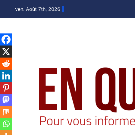
Skip
ven. Août 7th, 2026
to
content