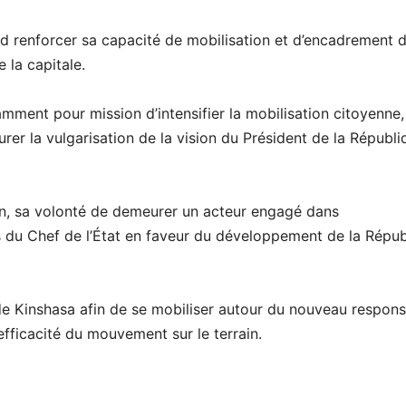
end renforcer sa capacité de mobilisation et d’encadrement 
la capitale.
ment pour mission d’intensifier la mobilisation citoyenne,
rer la vulgarisation de la vision du Président de la Républi
ion, sa volonté de demeurer un acteur engagé dans
 du Chef de l’État en faveur du développement de la Répub
s de Kinshasa afin de se mobiliser autour du nouveau respon
l’efficacité du mouvement sur le terrain.