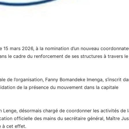
e 15 mars 2026, à la nomination d’un nouveau coordonnate
dans le cadre du renforcement de ses structures à travers le
ale de l’organisation, Fanny Bomandeke Imenga, s’inscrit da
idation de la présence du mouvement dans la capitale
ian Lenge, désormais chargé de coordonner les activités de l
cation officielle des mains du secrétaire général, Maître Jus
à cet effet.