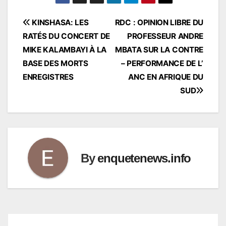
Navigation
KINSHASA: LES
RDC : OPINION LIBRE DU
RATÉS DU CONCERT DE
PROFESSEUR ANDRE
de
MIKE KALAMBAYI À LA
MBATA SUR LA CONTRE
l’article
BASE DES MORTS
– PERFORMANCE DE L’
ENREGISTRES
ANC EN AFRIQUE DU
SUD
By
enquetenews.info