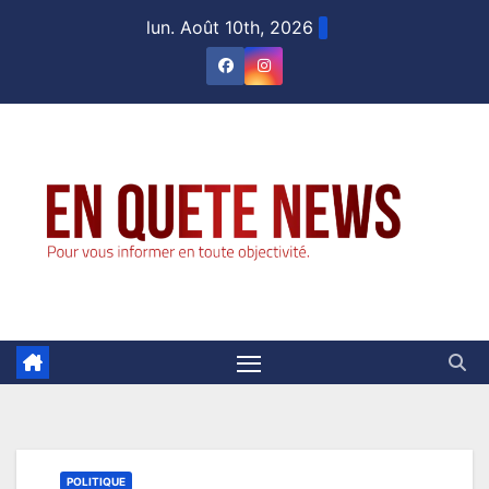
Skip
lun. Août 10th, 2026
to
content
POLITIQUE