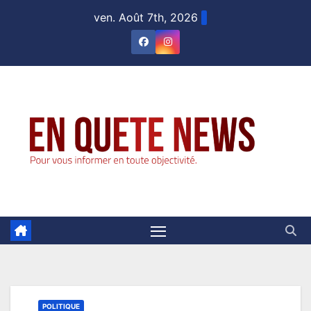
Skip
ven. Août 7th, 2026
to
content
POLITIQUE