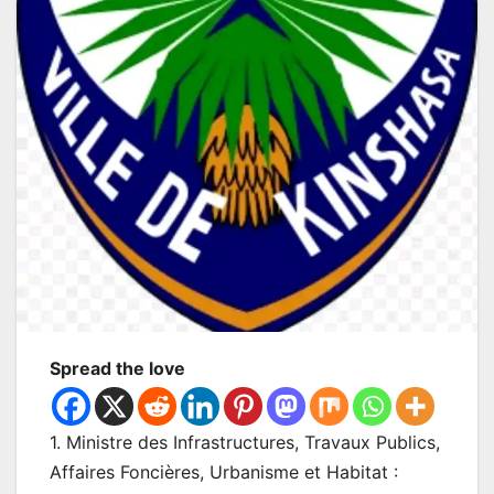
Spread the love
1. Ministre des Infrastructures, Travaux Publics,
Affaires Foncières, Urbanisme et Habitat :