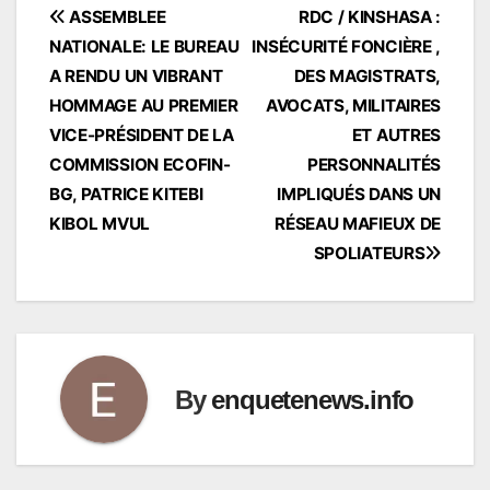
Navigation
ASSEMBLEE
RDC / KINSHASA :
NATIONALE: LE BUREAU
INSÉCURITÉ FONCIÈRE ,
de
A RENDU UN VIBRANT
DES MAGISTRATS,
l’article
HOMMAGE AU PREMIER
AVOCATS, MILITAIRES
VICE-PRÉSIDENT DE LA
ET AUTRES
COMMISSION ECOFIN-
PERSONNALITÉS
BG, PATRICE KITEBI
IMPLIQUÉS DANS UN
KIBOL MVUL
RÉSEAU MAFIEUX DE
SPOLIATEURS
By
enquetenews.info