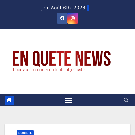
Skip
jeu. Août 6th, 2026
to
content
SOCIETE