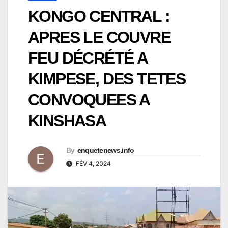
KONGO CENTRAL :
APRES LE COUVRE
FEU DÉCRÉTÉ A
KIMPESE, DES TETES
CONVOQUEES A
KINSHASA
By
enquetenews.info
FÉV 4, 2024