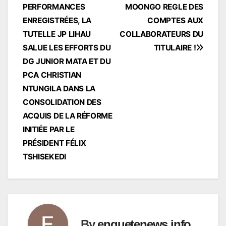
l’article
PERFORMANCES
MOONGO REGLE DES
ENREGISTRÉES, LA
COMPTES AUX
TUTELLE JP LIHAU
COLLABORATEURS DU
SALUE LES EFFORTS DU
TITULAIRE !
DG JUNIOR MATA ET DU
PCA CHRISTIAN
NTUNGILA DANS LA
CONSOLIDATION DES
ACQUIS DE LA RÉFORME
INITIÉE PAR LE
PRÉSIDENT FÉLIX
TSHISEKEDI
By
enquetenews.info