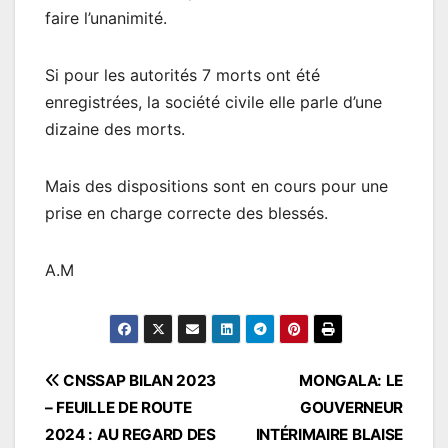
faire l’unanimité.
Si pour les autorités 7 morts ont été
enregistrées, la société civile elle parle d’une
dizaine des morts.
Mais des dispositions sont en cours pour une
prise en charge correcte des blessés.
A.M
Navigation
CNSSAP BILAN 2023
MONGALA: LE
– FEUILLE DE ROUTE
GOUVERNEUR
de
2024 : AU REGARD DES
INTÉRIMAIRE BLAISE