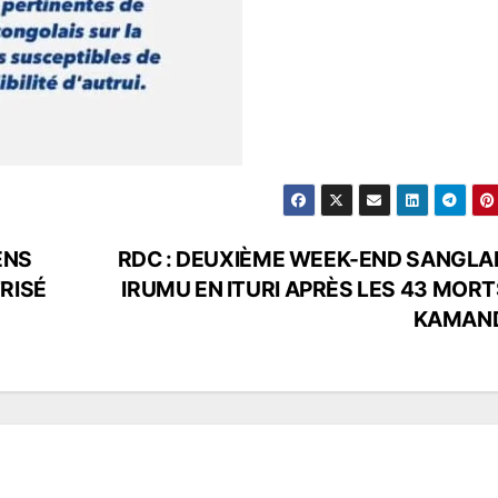
ENS
RDC : DEUXIÈME WEEK-END SANGLA
RISÉ
IRUMU EN ITURI APRÈS LES 43 MORT
KAMAN