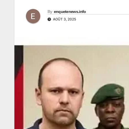
By
enquetenews.info
AOÛT 3, 2025