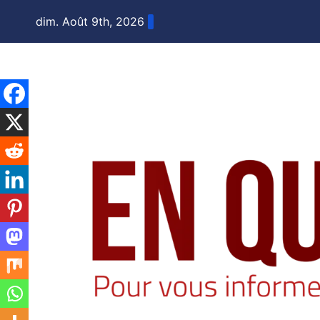
Skip
dim. Août 9th, 2026
to
content