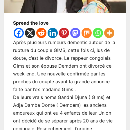
Spread the love
Après plusieurs rumeurs démentis autour de la
rupture du couple GIMS, cette fois ci, lus de
doute, c’est le divorce. Le rappeur congolais
Gims et son épouse Demdem ont divorcé ce
week-end. Une nouvelle confirmée par les
proches du couple avant la grande annonce
faite par l’ex madame Gims .
De leurs vrais noms Gandhi Djuna ( Gims) et
Adja Damba Donte ( Demdem) les anciens
amoureux qui ont eu 4 enfants de leur Union
ont décidé de se séparer après 20 ans de vie
conjugale. Respectivement d’origine