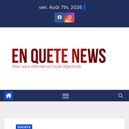
Skip
ven. Août 7th, 2026
to
content
SOCIETE