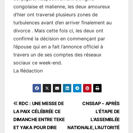
congolaise et malienne, les deux amoureux
d’hier ont traversé plusieurs zones de
turbulences avant d’en arriver finalement au
divorce . Mais cette fois ci, les deux ont
confirmé la décision en commençant par
l’épouse qui en a fait l’annonce officiel à
travers un de ses comptes des réseaux
sociaux ce week-end.
La Rédaction
Navigation
RDC : UNE MESSE DE
CNSSAP – APRÈS
LA PAIX CÉLÉBRÉE CE
L’ÉTAPE DE
de
DIMANCHE ENTRE TEKE
L’ASSEMBLÉE
l’article
ET YAKA POUR DIRE
NATIONALE, L’AUTORITÉ