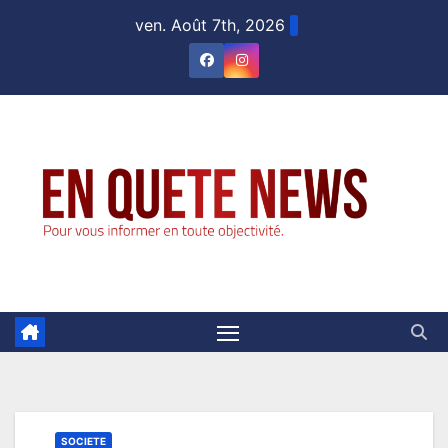
Skip
ven. Août 7th, 2026
to
content
SOCIETE