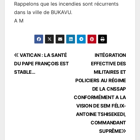
Rappelons que les incendies sont récurrents
dans la ville de BUKAVU.
A M
Navigation
VATICAN : LA SANTÉ
INTÉGRATION
DU PAPE FRANÇOIS EST
EFFECTIVE DES
de
STABLE…
MILITAIRES ET
l’article
POLICIERS AU RÉGIME
DE LA CNSSAP
CONFORMÉMENT A LA
VISION DE SEM FÉLIX-
ANTOINE TSHISEKEDI,
COMMANDANT
SUPRÊME