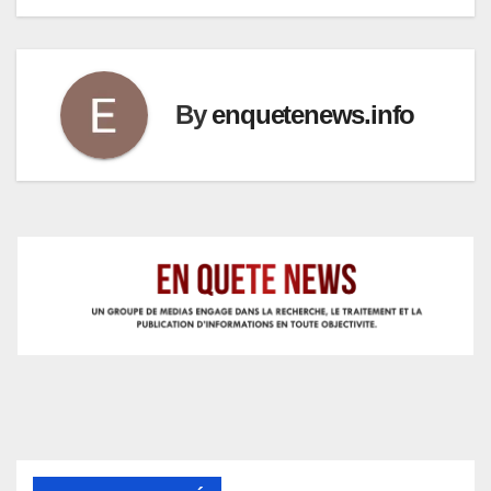
By
enquetenews.info