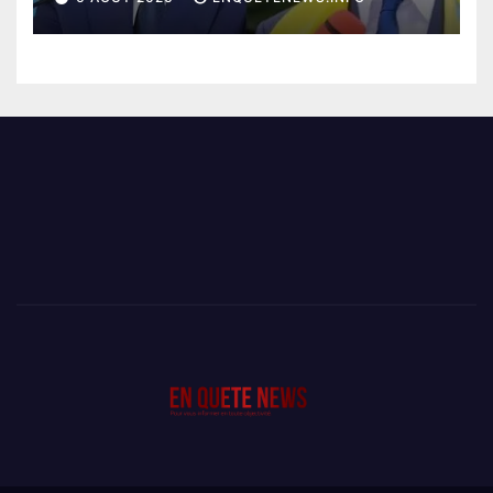
SHADARY TRANSFÉRÉS À
L’AUDITORAT MILITAIRE