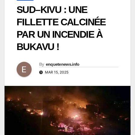
SUD–KIVU : UNE
FILLETTE CALCINÉE
PAR UN INCENDIE À
BUKAVU !
By
enquetenews.info
MAR 15, 2025