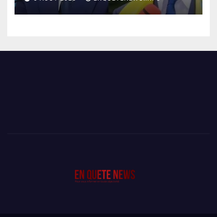
SHADARY TRANSFÉRÉS À
L’AUDITORAT MILITAIRE