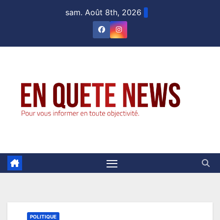
Skip
sam. Août 8th, 2026
to
content
POLITIQUE