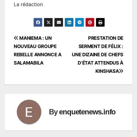
La rédaction
Navigation
MANIEMA : UN
PRESTATION DE
NOUVEAU GROUPE
SERMENT DE FÉLIX :
de
REBELLE ANNONCE A
UNE DIZAINE DE CHEFS
l’article
SALAMABILA
D’ÉTAT ATTENDUS À
KINSHASA
By
enquetenews.info