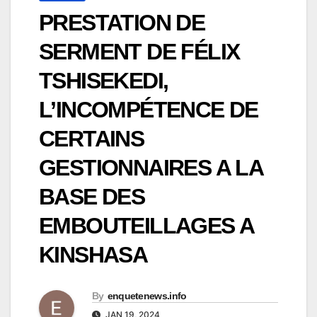
PRESTATION DE
SERMENT DE FÉLIX
TSHISEKEDI,
L’INCOMPÉTENCE DE
CERTAINS
GESTIONNAIRES A LA
BASE DES
EMBOUTEILLAGES A
KINSHASA
By
enquetenews.info
JAN 19, 2024