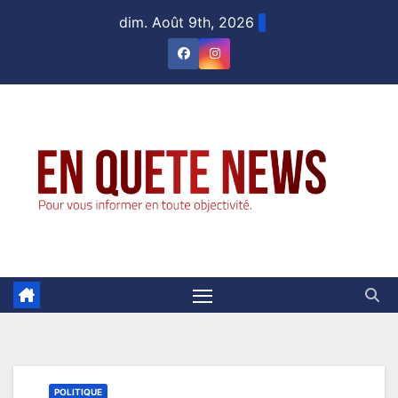
Skip
dim. Août 9th, 2026
to
content
POLITIQUE