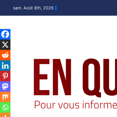
Skip
sam. Août 8th, 2026
to
content