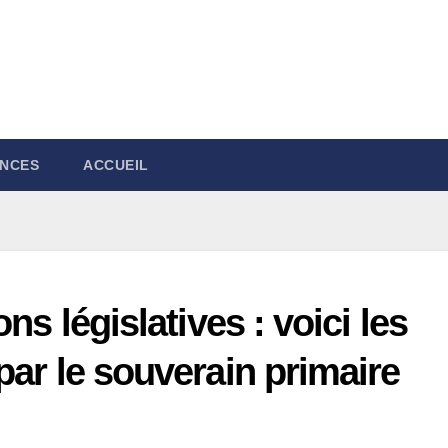
NCES
ACCUEIL
ns législatives : voici les
par le souverain primaire