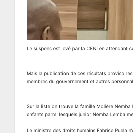
Le suspens est levé par la CENI en attendant cel
Mais la publication de ces résultats provisoire
membres du gouvernement et autres personnali
Sur la liste on trouve la famille Molière Nemb
enfants parmi lesquels junior Nemba Lemba me
Le ministre des droits humains Fabrice Puela n