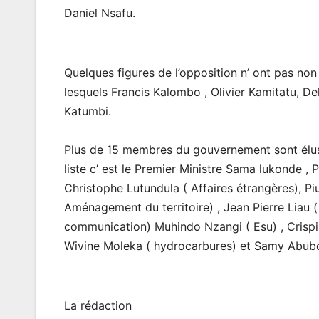
Daniel Nsafu.
Quelques figures de l’opposition n’ ont pas non
lesquels Francis Kalombo , Olivier Kamitatu, D
Katumbi.
Plus de 15 membres du gouvernement sont élus a
liste c’ est le Premier Ministre Sama lukonde , 
Christophe Lutundula ( Affaires étrangères), Pi
Aménagement du territoire) , Jean Pierre Liau 
communication) Muhindo Nzangi ( Esu) , Crispin 
Wivine Moleka ( hydrocarbures) et Samy Abubo
La rédaction