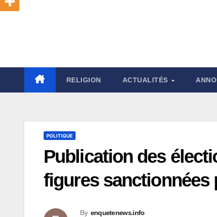
RELIGION
ACTUALITÉS
ANNO
POLITIQUE
Publication des électio
figures sanctionnées 
By
enquetenews.info