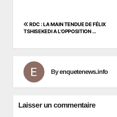
RDC : LA MAIN TENDUE DE FÉLIX
Navigation
TSHISEKEDI A L’OPPOSITION …
de
l’article
By
enquetenews.info
Laisser un commentaire