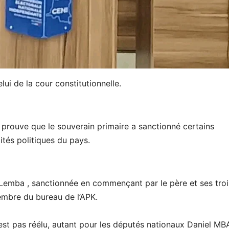
ui de la cour constitutionnelle.
s prouve que le souverain primaire a sanctionné certains
tés politiques du pays.
a Lemba , sanctionnée en commençant par le père et ses troi
mbre du bureau de l’APK.
’est pas réélu, autant pour les députés nationaux Daniel MB