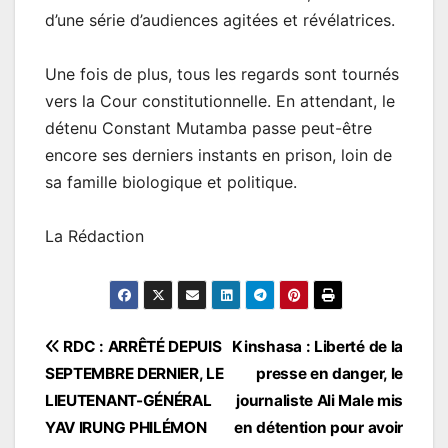
d’une série d’audiences agitées et révélatrices.
Une fois de plus, tous les regards sont tournés
vers la Cour constitutionnelle. En attendant, le
détenu Constant Mutamba passe peut-être
encore ses derniers instants en prison, loin de
sa famille biologique et politique.
La Rédaction
Navigation
RDC : ARRÊTÉ DEPUIS
Kinshasa : Liberté de la
SEPTEMBRE DERNIER, LE
presse en danger, le
de
LIEUTENANT-GÉNÉRAL
journaliste Ali Male mis
l’article
YAV IRUNG PHILÉMON
en détention pour avoir