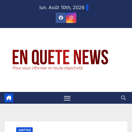
Skip
lun. Août 10th, 2026
to
content
JUSTICE