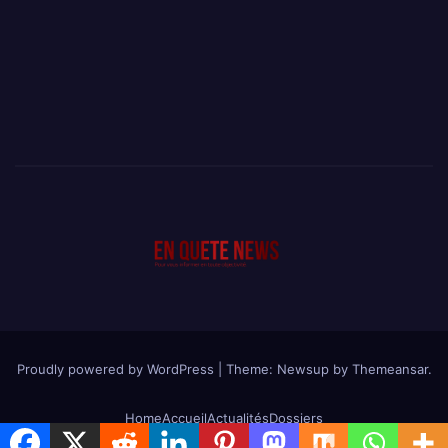
Proudly powered by WordPress
|
Theme: Newsup by
Themeansar
.
Home
Accueil
Actualités
Dossiers