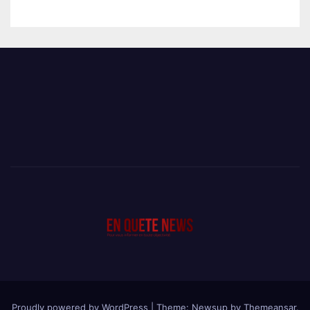
SEULEMENT UNE SEMAINE
Proudly powered by WordPress
|
Theme: Newsup by
Themeansar
.