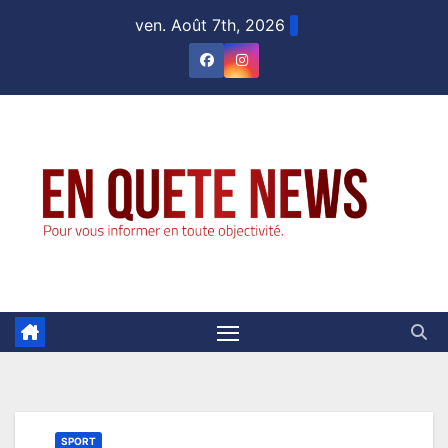
Skip
ven. Août 7th, 2026
to
content
SPORT