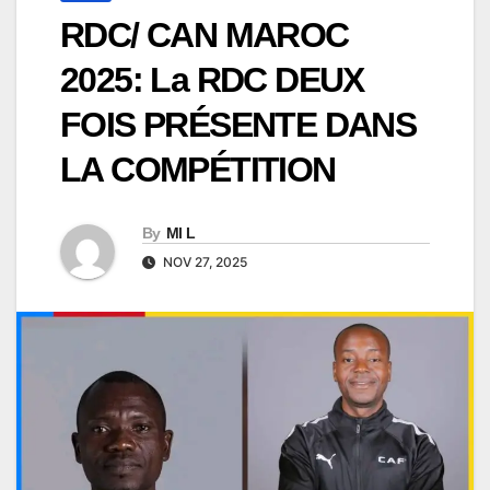
RDC/ CAN MAROC
2025: La RDC DEUX
FOIS PRÉSENTE DANS
LA COMPÉTITION
By
Ml L
NOV 27, 2025