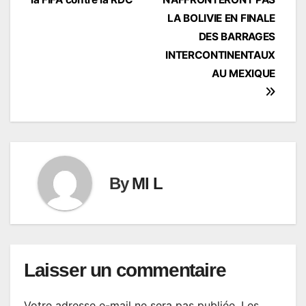
l’article
LA BOLIVIE EN FINALE
DES BARRAGES
INTERCONTINENTAUX
AU MEXIQUE
By
Ml L
Laisser un commentaire
Votre adresse e-mail ne sera pas publiée.
Les