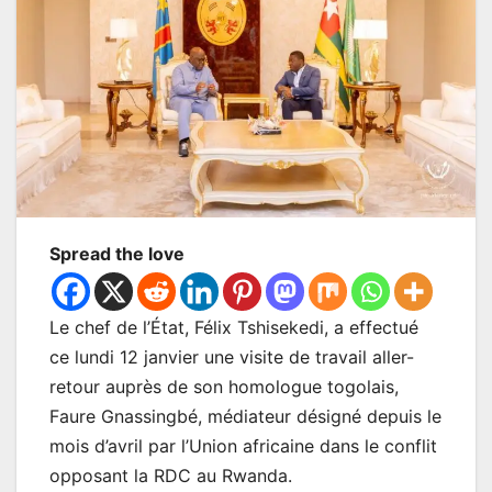
Spread the love
Le chef de l’État, Félix Tshisekedi, a effectué
ce lundi 12 janvier une visite de travail aller-
retour auprès de son homologue togolais,
Faure Gnassingbé, médiateur désigné depuis le
mois d’avril par l’Union africaine dans le conflit
opposant la RDC au Rwanda.