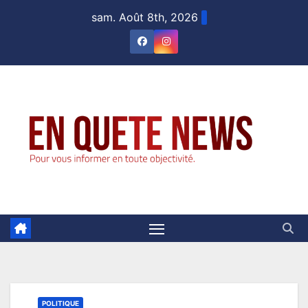
Skip
sam. Août 8th, 2026
to
content
POLITIQUE