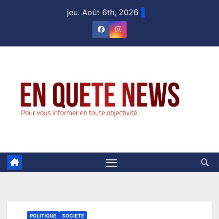
Skip
jeu. Août 6th, 2026
to
content
POLITIQUE
SOCIETE