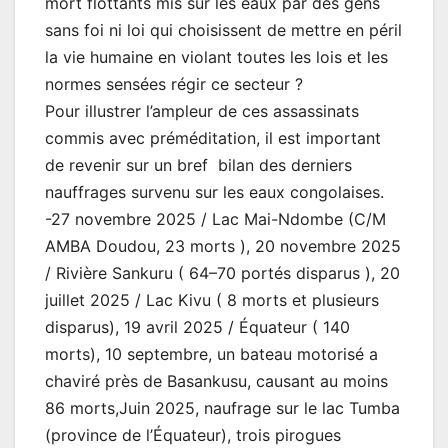
mort flottants mis sur les eaux par des gens
sans foi ni loi qui choisissent de mettre en péril
la vie humaine en violant toutes les lois et les
normes sensées régir ce secteur ?
Pour illustrer l’ampleur de ces assassinats
commis avec préméditation, il est important
de revenir sur un bref bilan des derniers
nauffrages survenu sur les eaux congolaises.
-27 novembre 2025 / Lac Mai-Ndombe (C/M
AMBA Doudou, 23 morts ), 20 novembre 2025
/ Rivière Sankuru ( 64–70 portés disparus ), 20
juillet 2025 / Lac Kivu ( 8 morts et plusieurs
disparus), 19 avril 2025 / Équateur ( 140
morts), 10 septembre, un bateau motorisé a
chaviré près de Basankusu, causant au moins
86 morts,Juin 2025, naufrage sur le lac Tumba
(province de l’Équateur), trois pirogues