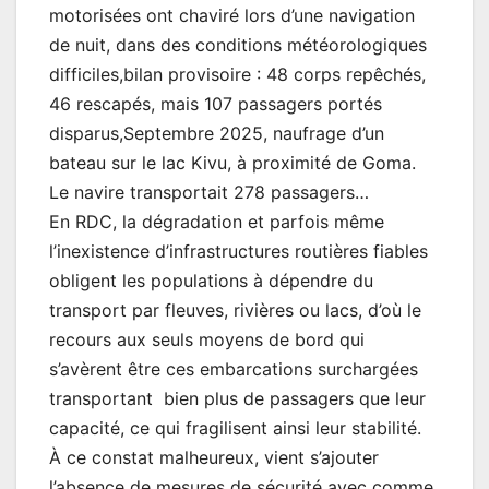
motorisées ont chaviré lors d’une navigation
de nuit, dans des conditions météorologiques
difficiles,bilan provisoire : 48 corps repêchés,
46 rescapés, mais 107 passagers portés
disparus,Septembre 2025, naufrage d’un
bateau sur le lac Kivu, à proximité de Goma.
Le navire transportait 278 passagers…
En RDC, la dégradation et parfois même
l’inexistence d’infrastructures routières fiables
obligent les populations à dépendre du
transport par fleuves, rivières ou lacs, d’où le
recours aux seuls moyens de bord qui
s’avèrent être ces embarcations surchargées
transportant bien plus de passagers que leur
capacité, ce qui fragilisent ainsi leur stabilité.
À ce constat malheureux, vient s’ajouter
l’absence de mesures de sécurité avec comme