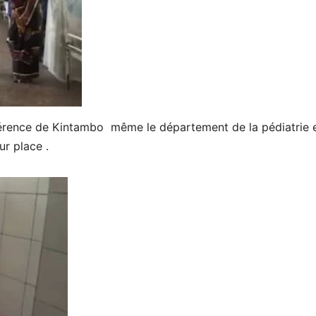
éférence de Kintambo même le département de la pédiatrie 
r place .