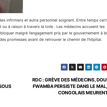
s infirmiers et autre personnel soignant. Entre temps cert
u à raison à travers la toile . Les médecins accusent les
bloquer malgré l’engagement pris par le gouvernement à b
 des promesses avant de retrouver le chemin de l’hôpital.
RDC : GRÈVE DES MÉDECINS, DO
 SOUS
FWAMBA PERSISTE DANS LE MAL,
CONGOLAIS MEUREN