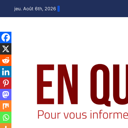
Skip
jeu. Août 6th, 2026
to
content