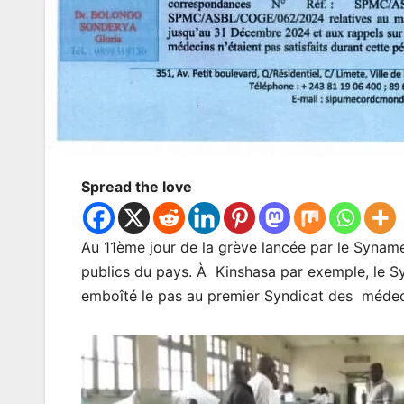
Spread the love
Au 11ème jour de la grève lancée par le Syname
publics du pays. À Kinshasa par exemple, le Sy
emboîté le pas au premier Syndicat des médec