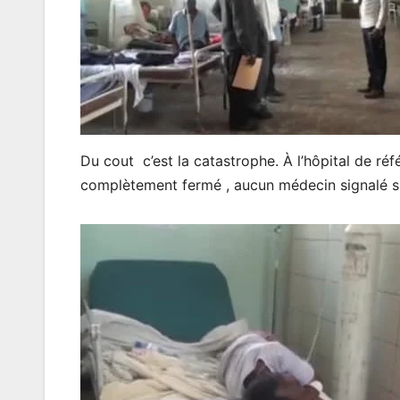
Du cout c’est la catastrophe. À l’hôpital de r
complètement fermé , aucun médecin signalé su