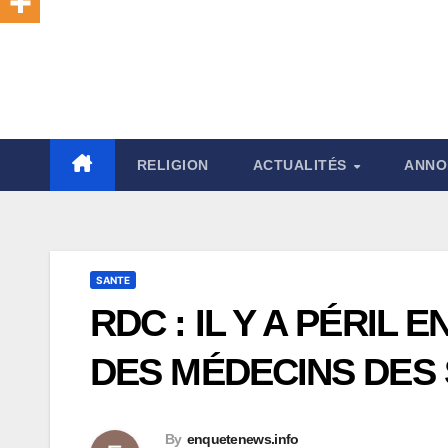
RELIGION
ACTUALITÉS
ANNO
SANTE
RDC : IL Y A PÉRIL
DES MÉDECINS DES 
By
enquetenews.info