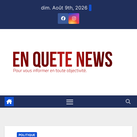
Skip
dim. Août 9th, 2026
to
content
POLITIQUE