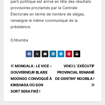
parti politique est arrivé en tête des résultats
provisoires proclamés par la Centrale
Électorale en terme de nombre de sièges,
renseigne le même communiqué de la
présidence.
D.Ntumba
Navigation
MONGALA : LE VICE –
VOICI L’ EXÉCUTIF
GOUVERNEUR BLAISE
PROVINCIAL REMANIÉ
de
MOONGO CONVOQUÉ À
DE GENTINY NGOBILA !
l’article
KINSHASA OÙ SON
SORT SERA FIXÉ !