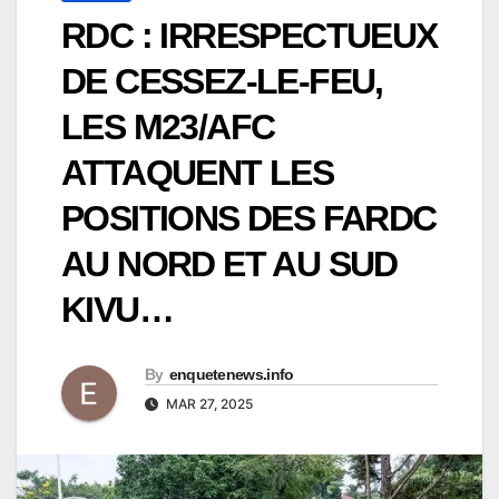
RDC : IRRESPECTUEUX
DE CESSEZ-LE-FEU,
LES M23/AFC
ATTAQUENT LES
POSITIONS DES FARDC
AU NORD ET AU SUD
KIVU…
By
enquetenews.info
MAR 27, 2025