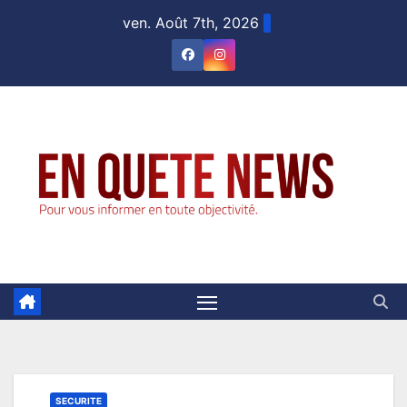
Skip
ven. Août 7th, 2026
to
content
SECURITE