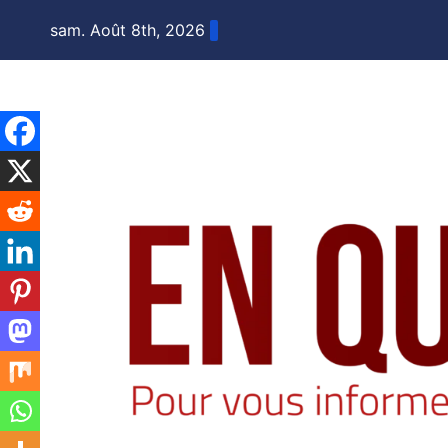
Skip
sam. Août 8th, 2026
to
content