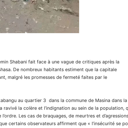
min Shabani fait face à une vague de critiques après la
nshasa. De nombreux habitants estiment que la capitale
nt, malgré les promesses de fermeté faites par le
kabangu au quartier 3 dans la commune de Masina dans la 
vivé la colère et l’indignation au sein de la population, q
de l’ordre. Les cas de braquages, de meurtres et d’agression
ue certains observateurs affirment que « l’insécurité se po