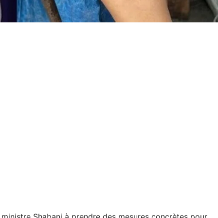
le ministre Shabani à prendre des mesures concrètes pour