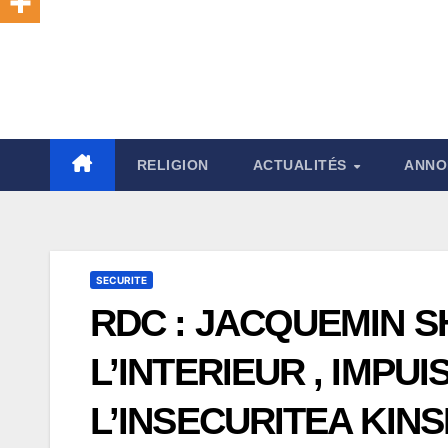
RELIGION
ACTUALITÉS
ANNO
SECURITE
RDC : JACQUEMIN S
L’INTERIEUR , IMPU
L’INSECURITEA KIN