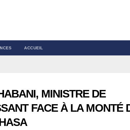
NCES
ACCUEIL
HABANI, MINISTRE DE
ISSANT FACE À LA MONTÉ 
SHASA