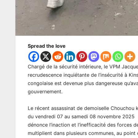
Spread the love
Chargé de la sécurité intérieure, le VPM Jacque
recrudescence inquiétante de l’insécurité à Ki
congolaise est devenue plus dangereuse qu’ava
gouvernement.
Le récent assassinat de demoiselle Chouchou 
du vendredi 07 au samedi 08 novembre 2025 a ra
dénonce l’inaction et l’inefficacité des forces 
multiplient dans plusieurs communes, au point q