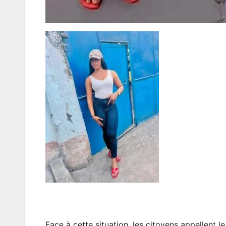
Face à cette situation, les citoyens appellent 