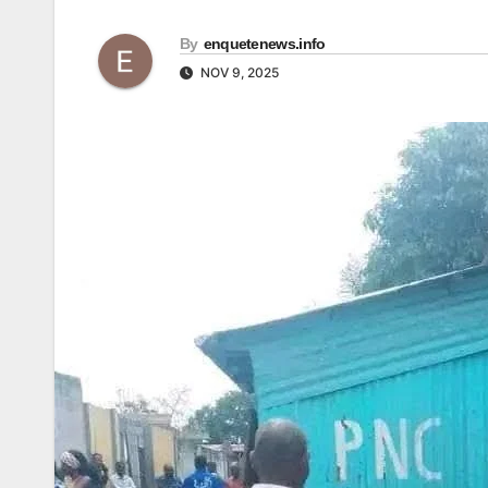
By
enquetenews.info
NOV 9, 2025