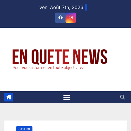
Skip
ven. Août 7th, 2026
to
content
JUSTICE