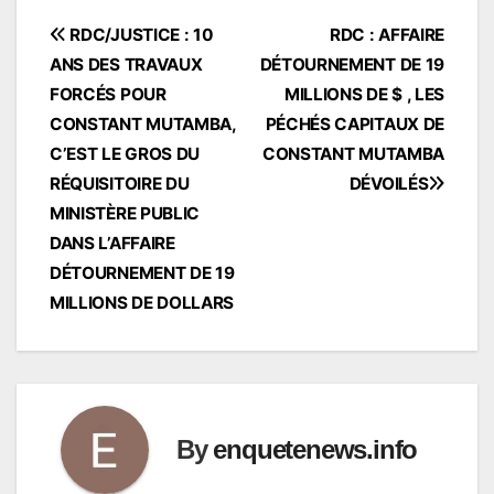
Navigation
RDC/JUSTICE : 10
RDC : AFFAIRE
ANS DES TRAVAUX
DÉTOURNEMENT DE 19
de
FORCÉS POUR
MILLIONS DE $ , LES
l’article
CONSTANT MUTAMBA,
PÉCHÉS CAPITAUX DE
C’EST LE GROS DU
CONSTANT MUTAMBA
RÉQUISITOIRE DU
DÉVOILÉS
MINISTÈRE PUBLIC
DANS L’AFFAIRE
DÉTOURNEMENT DE 19
MILLIONS DE DOLLARS
By
enquetenews.info