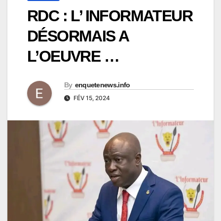
RDC : L’ INFORMATEUR
DÉSORMAIS A
L’OEUVRE …
By
enquetenews.info
FÉV 15, 2024