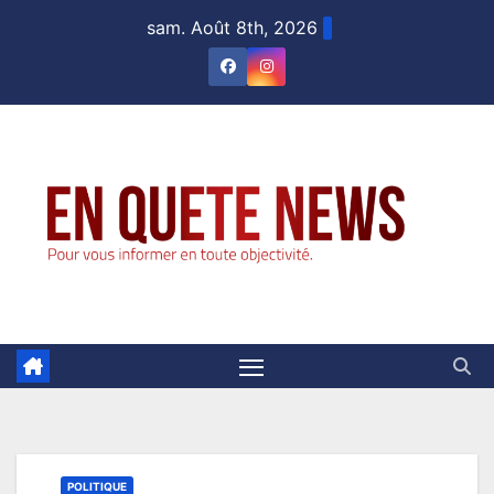
Skip
sam. Août 8th, 2026
to
content
POLITIQUE