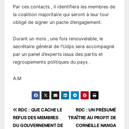
Par ces contacts , il identifiera les membres de
la coalition majoritaire qui seront à leur tour
obligé de signer un pacte d’engagement.
Durant un mois , une fois renouvelable, le
secrétaire général de l’Udps sera accompagné
par un panel d’experts issus des partis et
regroupements politiques du pays .
A.M
Navigation
RDC : QUE CACHE LE
RDC : UN PRÉSUMÉ
REFUS DES MEMBRES
TRAÎTRE AU PROFIT DE
de
DU GOUVERNEMENT DE
CORNEILLE NANGA