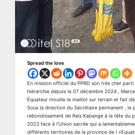
Spread the love
En mission officiel du PPRD son très cher parti 
hiérarchie depuis le 07 décembre 2024 , Ma
Équateur mouille le maillot sur terrain et fait 
Sous la direction du Secrétaire permanent , 
rebondissement de Raïs Kabange à la tête du pa
2023 face à l’Union sacrée qui a lamentableme
différents territoires de la province de l »Equ