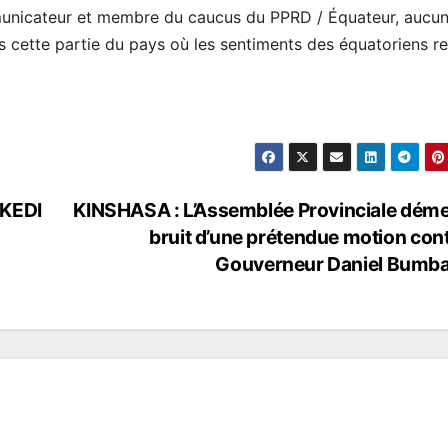
municateur et membre du caucus du PPRD / Équateur, aucu
s cette partie du pays où les sentiments des équatoriens re
EKEDI
KINSHASA : L’Assemblée Provinciale déme
bruit d’une prétendue motion cont
Gouverneur Daniel Bumb