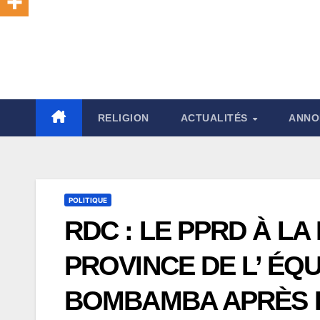
RELIGION
ACTUALITÉS
ANNO
POLITIQUE
RDC : LE PPRD À L
PROVINCE DE L’ ÉQ
BOMBAMBA APRÈS L