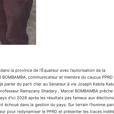
dans la province de l’Équateur avec l’autorisation de la
rcel BOMBAMBA, communicateur et membre du caucus PPRD 
déjà parler du parti cher au Sénateur à vie Joseph Kabila Ka
le professeur Ramazany Shadary , Marcel BOMBAMBA prêche 
ys d’ici 2028 après les résultats pas fameux aux élections
nt échoué dans la gestion du pays. Sur terrain l’homme par
ateur pour redynamiser le PPRD et présenter les traces indélé