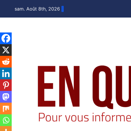
Skip
sam. Août 8th, 2026
to
content