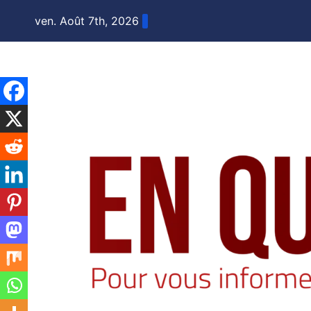
Skip
ven. Août 7th, 2026
to
content