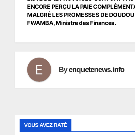
de
ENCORE PERÇU LA PAIE COMPLÉMENT
MALGRÉ LES PROMESSES DE DOUDOU
l’article
FWAMBA, Ministre des Finances.
By
enquetenews.info
VOUS AVEZ RATÉ