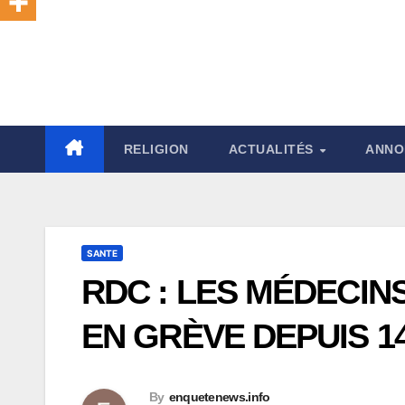
RELIGION
ACTUALITÉS
ANNO
SANTE
RDC : LES MÉDECIN
EN GRÈVE DEPUIS 1
By
enquetenews.info