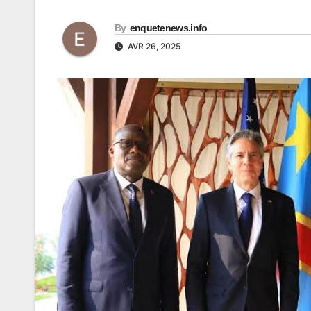
By
enquetenews.info
AVR 26, 2025