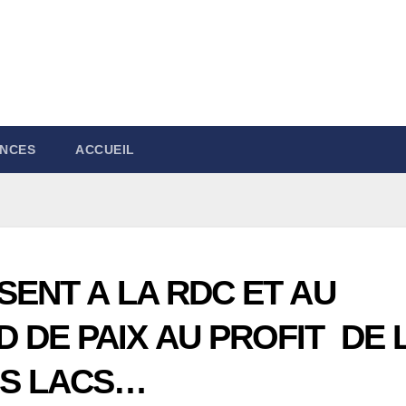
NCES
ACCUEIL
SENT A LA RDC ET AU
DE PAIX AU PROFIT DE 
DS LACS…