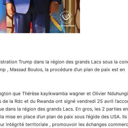
istration Trump dans la région des grands Lacs sous la con
ump , Massad Boulos, la procédure d’un plan de paix est en
ington que Thérèse kayikwamba wagner et Olivier Nduhungi
s de la Rdc et du Rwanda ont signé vendredi 25 avril l’acco
e dans la région des grands Lacs. En gros, les 2 parties en
a mise en place d’un plan de paix sous l’égide des USA. Ils
ur intégrité territoriale , promouvoir les échanges commer