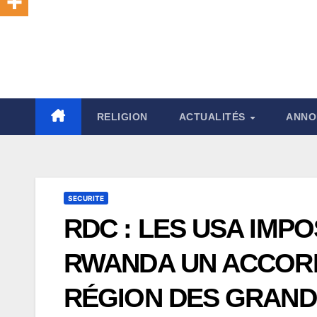
RELIGION
ACTUALITÉS
ANNO
SECURITE
RDC : LES USA IMPO
RWANDA UN ACCORD 
RÉGION DES GRAN