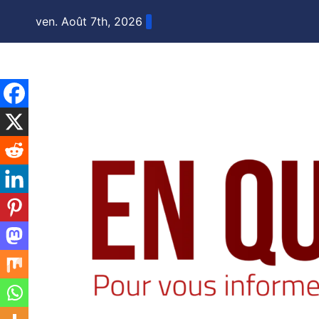
Skip
ven. Août 7th, 2026
to
content