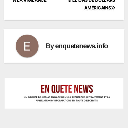
À LA VIGILANCE
MILLIONS DE DOLLARS
AMÉRICAINS
By
enquetenews.info