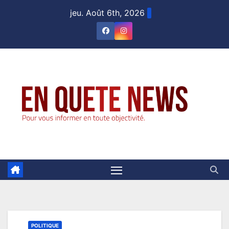
Skip
jeu. Août 6th, 2026
to
content
POLITIQUE