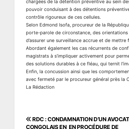
chargées de la détention préventive au sein des
pouvoir conduisant à des détentions préventives
contrôle rigoureux de ces cellules.
Selon Edmond Isofa, procureur de la Républiq
porte-parole de circonstance, des orientations 
d’assurer une surveillance accrue et de mettre 
Abordant également les cas récurrents de confl
magistrats à s’impliquer activement pour perme
des solutions durables à ce fléau, qui ternit l’i
Enfin, la concussion ainsi que les comportement
avec fermeté par le procureur général près la 
La Rédaction
RDC : CONDAMNATION D’UN AVOCA
Navigation
CONGOLAIS EN EN PROCÉDURE DE