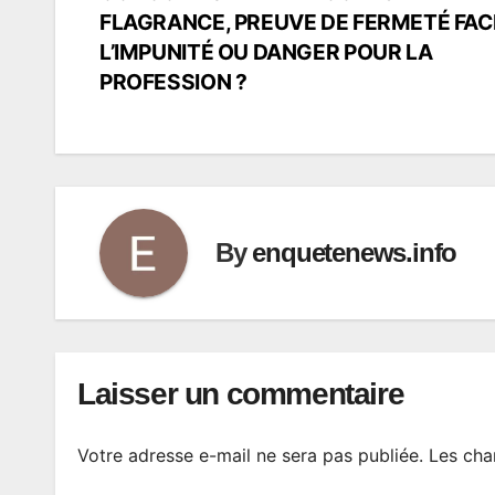
de
FLAGRANCE, PREUVE DE FERMETÉ FAC
L’IMPUNITÉ OU DANGER POUR LA
l’article
PROFESSION ?
By
enquetenews.info
Laisser un commentaire
Votre adresse e-mail ne sera pas publiée.
Les cha