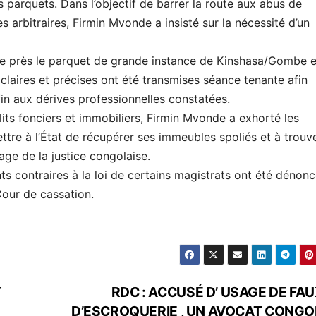
 parquets. Dans l’objectif de barrer la route aux abus de
 arbitraires, Firmin Mvonde a insisté sur la nécessité d’un
ue près le parquet de grande instance de Kinshasa/Gombe e
claires et précises ont été transmises séance tenante afin
fin aux dérives professionnelles constatées.
its fonciers et immobiliers, Firmin Mvonde a exhorté les
ttre à l’État de récupérer ses immeubles spoliés et à trouv
mage de la justice congolaise.
s contraires à la loi de certains magistrats ont été dénon
Cour de cassation.
T
RDC : ACCUSÉ D’ USAGE DE FAU
D’ESCROQUERIE , UN AVOCAT CONGO