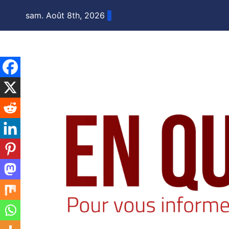
Skip
sam. Août 8th, 2026
to
content