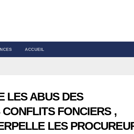
NCES
ACCUEIL
E LES ABUS DES
 CONFLITS FONCIERS ,
TERPELLE LES PROCUREU