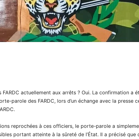
es FARDC actuellement aux arrêts ? Oui. La confirmation a é
orte-parole des FARDC, lors d’un échange avec la presse c
FARDC.
tions reprochées à ces officiers, le porte-parole a simpleme
ibles portant atteinte à la sûreté de l’État. Il a précisé que 