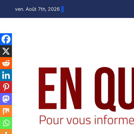
Skip
ven. Août 7th, 2026
to
content