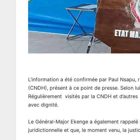
L’information a été confirmée par Paul Nsapu,
(CNDH), présent à ce point de presse. Selon lui, l
Régulièrement visités par la CNDH et d’autres d
avec dignité.
Le Général-Major Ekenge a également rappelé q
juridictionnelle et que, le moment venu, la justi