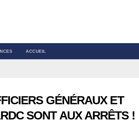
NCES
ACCUEIL
FFICIERS GÉNÉRAUX ET
RDC SONT AUX ARRÊTS !