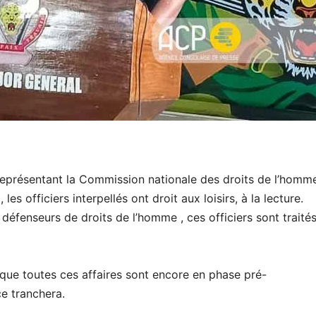
 représentant la Commission nationale des droits de l’homm
es officiers interpellés ont droit aux loisirs, à la lecture.
éfenseurs de droits de l’homme , ces officiers sont traité
ue toutes ces affaires sont encore en phase pré-
ce tranchera.