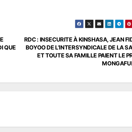
DE
RDC : INSECURITE À KINSHASA, JEAN FI
I QUE
BOYOO DE L’INTERSYNDICALE DE LA S
ET TOUTE SA FAMILLE PAIENT LE PR
MONGAFU