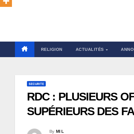
RELIGION
ACTUALITÉS
ANNO
SECURITE
RDC : PLUSIEURS O
SUPÉRIEURS DES FA
By
Ml L