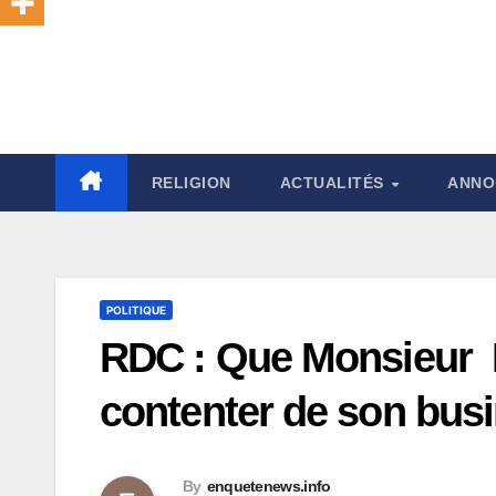
RELIGION
ACTUALITÉS
ANNO
POLITIQUE
RDC : Que Monsieur
contenter de son bus
By
enquetenews.info