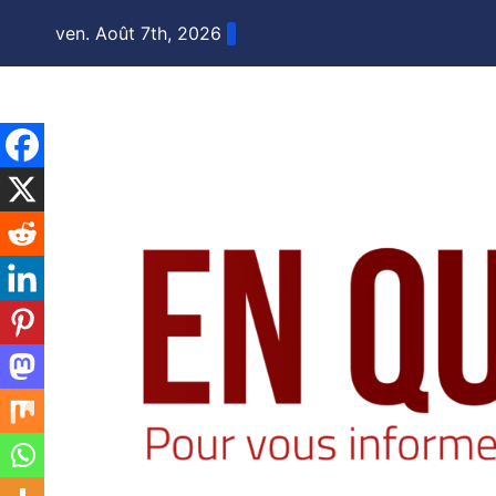
Skip
ven. Août 7th, 2026
to
content