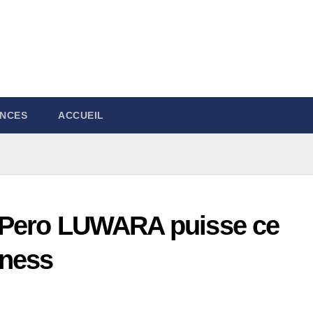
NCES
ACCUEIL
 Pero LUWARA puisse ce
iness