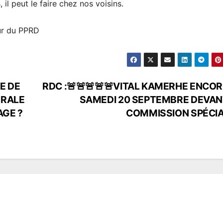
il peut le faire chez nos voisins.
r du PPRD
NE DE
RDC :🚨🚨🚨🚨🚨VITAL KAMERHE ENCOR
ÉRALE
SAMEDI 20 SEPTEMBRE DEVAN
AGE ?
COMMISSION SPÉCI