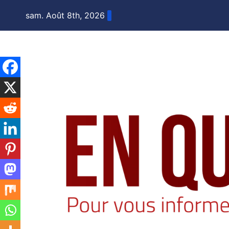
Skip
sam. Août 8th, 2026
to
content