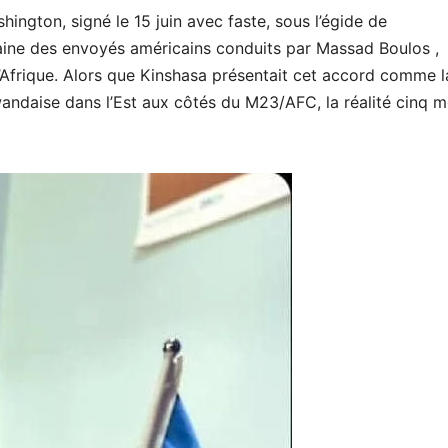
ington, signé le 15 juin avec faste, sous l’égide de
icaine des envoyés américains conduits par Massad Boulos ,
’Afrique. Alors que Kinshasa présentait cet accord comme l
wandaise dans l’Est aux côtés du M23/AFC, la réalité cinq m