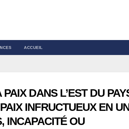
NCES
ACCUEIL
 PAIX DANS L’EST DU PAYS
PAIX INFRUCTUEUX EN U
, INCAPACITÉ OU