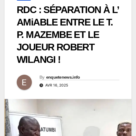
RDC : SÉPARATION À L’
AMiABLE ENTRE LE T.
P. MAZEMBE ET LE
JOUEUR ROBERT
WILANGI !
By
enquetenews.info
AVR 16, 2025