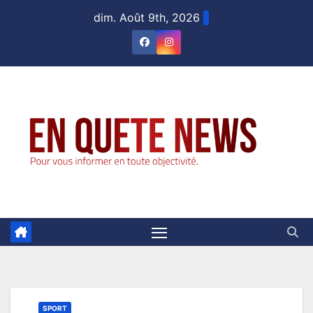
Skip
dim. Août 9th, 2026
to
content
SPORT