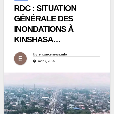
RDC : SITUATION
GÉNÉRALE DES
INONDATIONS À
KINSHASA…
By
enquetenews.info
AVR 7, 2025