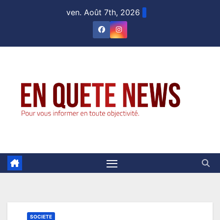
Skip
ven. Août 7th, 2026
to
content
SOCIETE