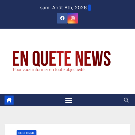
Skip
sam. Août 8th, 2026
to
content
POLITIQUE