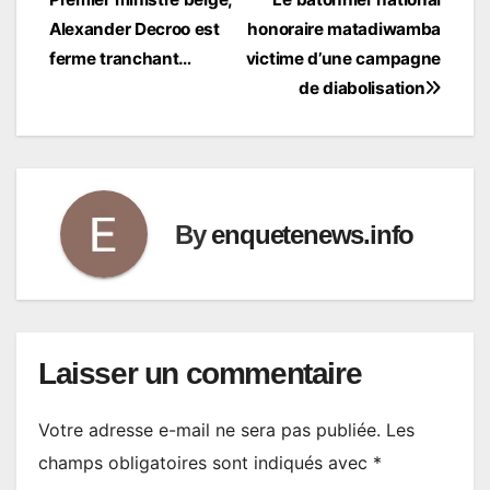
de
Alexander Decroo est
honoraire matadiwamba
l’article
ferme tranchant…
victime d’une campagne
de diabolisation
By
enquetenews.info
Laisser un commentaire
Votre adresse e-mail ne sera pas publiée.
Les
champs obligatoires sont indiqués avec
*