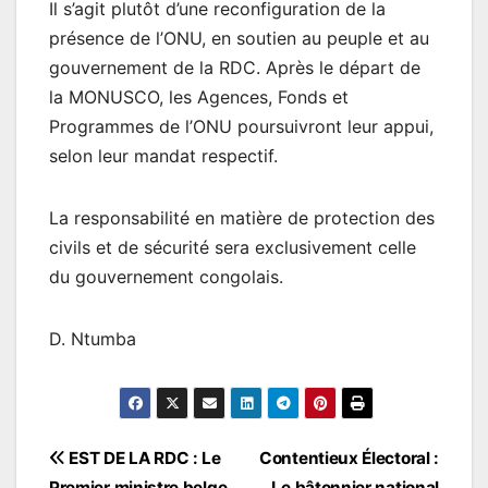
Il s’agit plutôt d’une reconfiguration de la
présence de l’ONU, en soutien au peuple et au
gouvernement de la RDC. Après le départ de
la MONUSCO, les Agences, Fonds et
Programmes de l’ONU poursuivront leur appui,
selon leur mandat respectif.
La responsabilité en matière de protection des
civils et de sécurité sera exclusivement celle
du gouvernement congolais.
D. Ntumba
Navigation
EST DE LA RDC : Le
Contentieux Électoral :
Premier ministre belge,
Le bâtonnier national