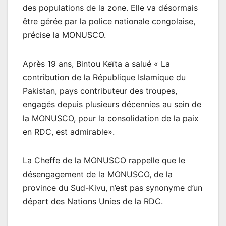
des populations de la zone. Elle va désormais
être gérée par la police nationale congolaise,
précise la MONUSCO.
Après 19 ans, Bintou Keïta a salué « La
contribution de la République Islamique du
Pakistan, pays contributeur des troupes,
engagés depuis plusieurs décennies au sein de
la MONUSCO, pour la consolidation de la paix
en RDC, est admirable».
La Cheffe de la MONUSCO rappelle que le
désengagement de la MONUSCO, de la
province du Sud-Kivu, n’est pas synonyme d’un
départ des Nations Unies de la RDC.