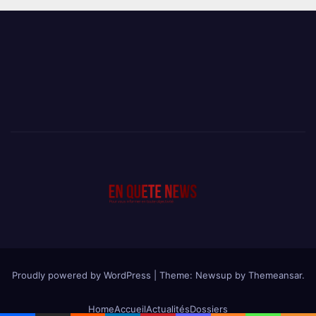
Proudly powered by WordPress
|
Theme: Newsup by
Themeansar
.
Home
Accueil
Actualités
Dossiers