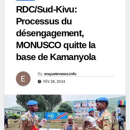
RDC/Sud-Kivu:
Processus du
désengagement,
MONUSCO quitte la
base de Kamanyola
By
enquetenews.info
FÉV 28, 2024