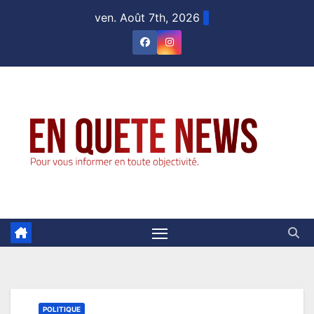
Skip
ven. Août 7th, 2026
to
content
POLITIQUE